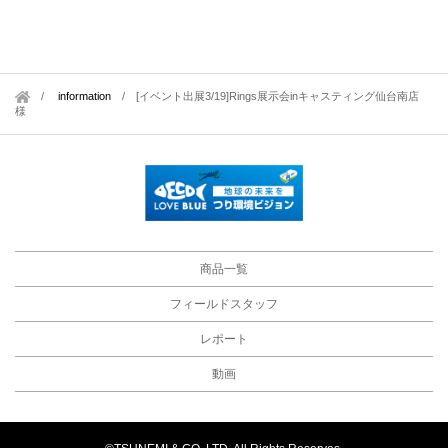
information
/
[イベント出展3/19]Rings展示会inキャスティング仙台南店
様
商品一覧
フィールドスタッフ
レポート
動画