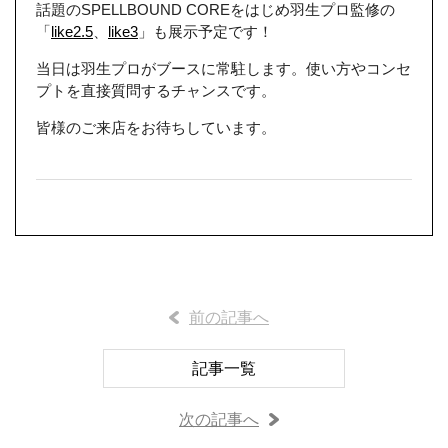
話題のSPELLBOUND COREをはじめ羽生プロ監修の
「
like2.5
、
like3
」も展示予定です！
当日は羽生プロがブースに常駐します。使い方やコンセ
プトを直接質問するチャンスです。
皆様のご来店をお待ちしています。
前の記事へ
記事一覧
次の記事へ