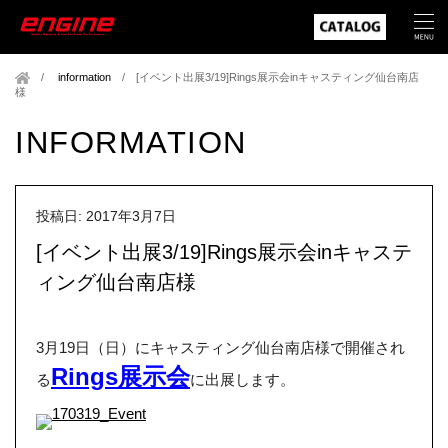
information
/
[イベント出展3/19]Rings展示会inキャスティング仙台南店
様
INFORMATION
投稿日: 2017年3月7日
[イベント出展3/19]Rings展示会inキャステ
ィング仙台南店様
3月19日（日）にキャスティング仙台南店様で開催され
Rings展示会
る
に出展します。