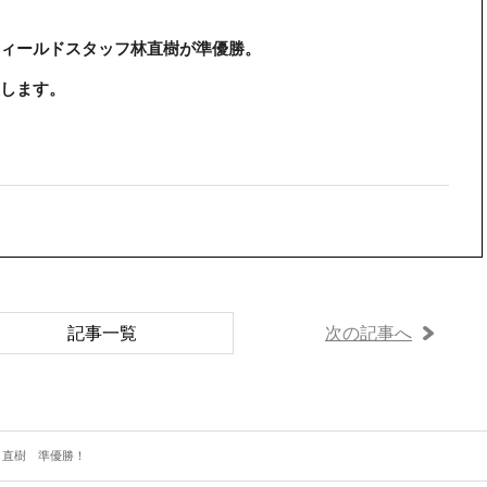
ィールドスタッフ林直樹が準優勝。
します。
記事一覧
次の記事へ
 直樹 準優勝！