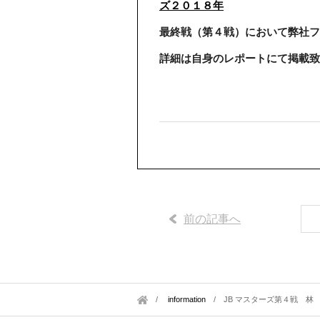
ズ２０１８年
最終戦（第４戦）において弊社フ
詳細は自身のレポートにて掲載致
前の記事へ
information
/
JB マスターズ第４戦 林