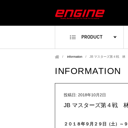
PRODUCT
information
/
JB マスターズ第４戦 林
INFORMATION
投稿日: 2018年10月2日
JB マスターズ第４戦 
２０１８年９月２９日（土）～９