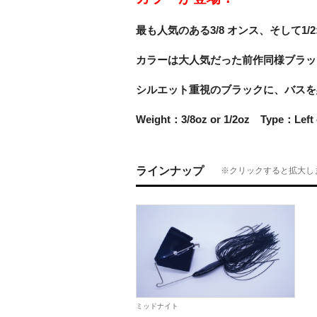
最も人気のある3/8 オンス、そして
カラーは大人気だった前作同様ブラッ
シルエット重視のブラックに、バスを
Weight：3/8oz or 1/2oz Type：Lef
ラインナップ
※クリックすると拡大し
ミッドナイト