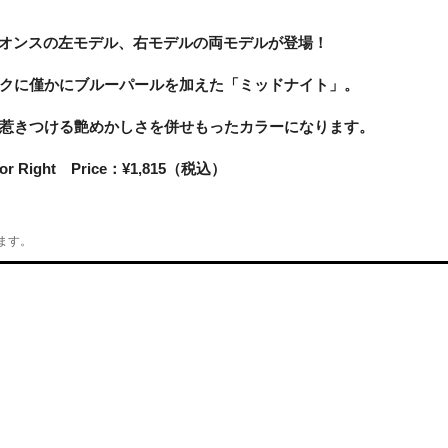
1/2オンスの左モデル、右モデルの両モデルが登場！
クに僅かにブルーパールを加えた「ミッドナイト」。
惹きつける艶めかしさを併せもったカラーになります。
t or Right Price：¥1,815（税込）
ます。