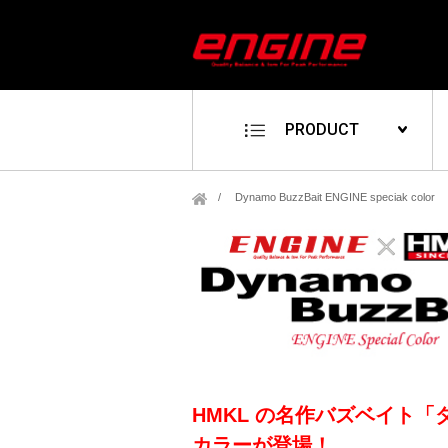
PRODUCT
Dynamo BuzzBait ENGINE speciak color
HMKL の名作バズベイト「ダイナ
カラーが登場！