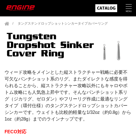
タングステンドロップショットシンカータイプカバーリング
ウィード攻略をメインとした縦ストラクチャー戦略に必要不
可欠なパンチショット系のリグ。またダイレクトな感度を得
られることから、縦ストラクチャー攻略以外にもキャロやボ
トム攻略にも人気急上昇中です。そんなパンチショット系リ
グ（ジカリグ、ゼロダン）やフリーリグ作成に最適なリング
タイプ（環付仕様）のタングステンドロップショットカバー
シンカーです。ウェイトも比較的軽量な1/32oz（約0.8g）から
1oz（約28g）までのラインナップです。
FECO対応