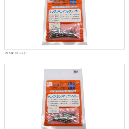
1/16oz（約1.8g）