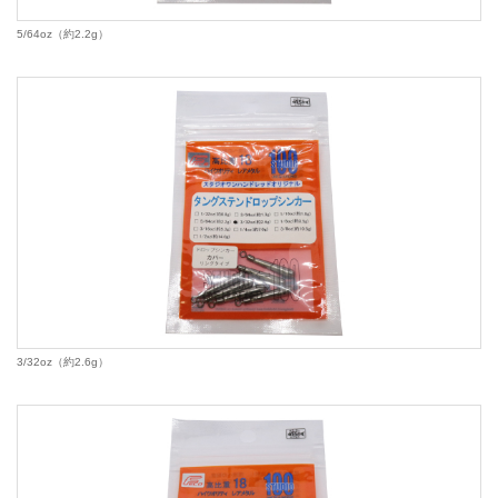
5/64oz（約2.2g）
3/32oz（約2.6g）