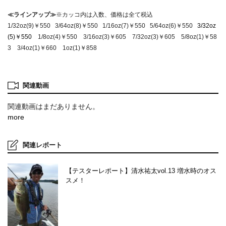
≪ラインアップ≫
※カッコ内は入数、価格は全て税込
1/32oz(9)￥550 3/64oz(8)￥550 1/16oz(7)￥550 5/64oz(6)￥550
3/32oz
(5)￥550
1/8oz(4)￥550 3/16oz(3)￥605 7/32oz(3)￥605 5/8oz(1)￥58
3 3/4oz(1)￥660 1oz(1)￥858
関連動画
関連動画はまだありません。
more
関連レポート
【テスターレポート】清水祐太vol.13 増水時のオス
スメ！