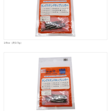
1/8oz（約3.5g）