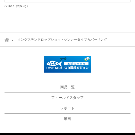
3/16oz（約5.3g）
タングステンドロップショットシンカータイプカバーリング
商品一覧
フィールドスタッフ
レポート
動画