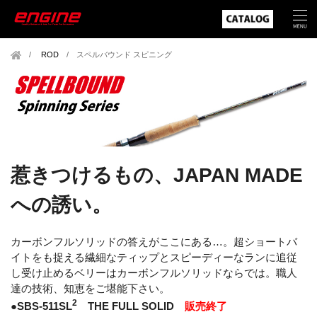
ROD
/
スペルバウンド スピニング
惹きつけるもの、JAPAN MADE
への誘い。
カーボンフルソリッドの答えがここにある…。超ショートバ
イトをも捉える繊細なティップとスピーディーなランに追従
し受け止めるベリーはカーボンフルソリッドならでは。職人
達の技術、知恵をご堪能下さい。
2
●SBS-511SL
THE FULL SOLID
販売終了