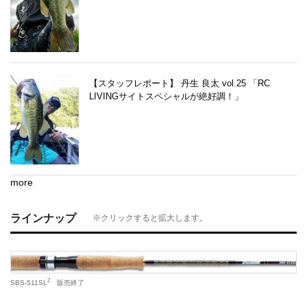
【スタッフレポート】 丹生 良太 vol.25 「RC
LIVINGサイトスペシャルが絶好調！」
more
ラインナップ
※クリックすると拡大します。
2
SBS‐511SL
販売終了