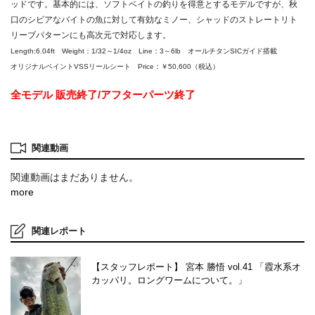
ッドです。基本的には、ソフトベイトの釣りを得意とするモデルですが、秋
口のシビアなバイトの魚に対して有効なミノー、シャッドのストレートリト
リーブパターンにも高次元で対応します。
Length:6.04ft Weight：1/32～1/4oz Line：3～6lb オールチタンSICガイド搭載
オリジナルペイントVSSリールシート Price：￥50,600（税込）
全モデル 販売終了/アフターパーツ終了
関連動画
関連動画はまだありません。
more
関連レポート
【スタッフレポート】 宮本 勝悟 vol.41 「霞水系オ
カッパリ。ロングワームについて。」