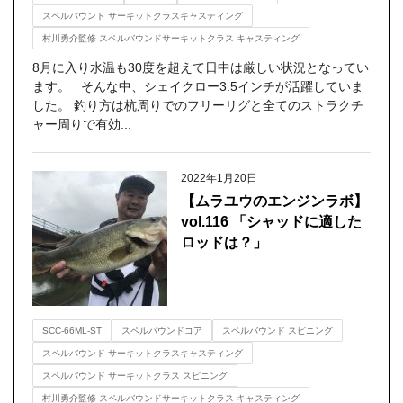
スペルバウンド サーキットクラスキャスティング
村川勇介監修 スペルバウンドサーキットクラス キャスティング
8月に入り水温も30度を超えて日中は厳しい状況となってい
ます。 そんな中、シェイクロー3.5インチが活躍していま
した。 釣り方は杭周りでのフリーリグと全てのストラクチ
ャー周りで有効...
2022年1月20日
【ムラユウのエンジンラボ】
vol.116 「シャッドに適した
ロッドは？」
SCC-66ML-ST
スペルバウンドコア
スペルバウンド スピニング
スペルバウンド サーキットクラスキャスティング
スペルバウンド サーキットクラス スピニング
村川勇介監修 スペルバウンドサーキットクラス キャスティング