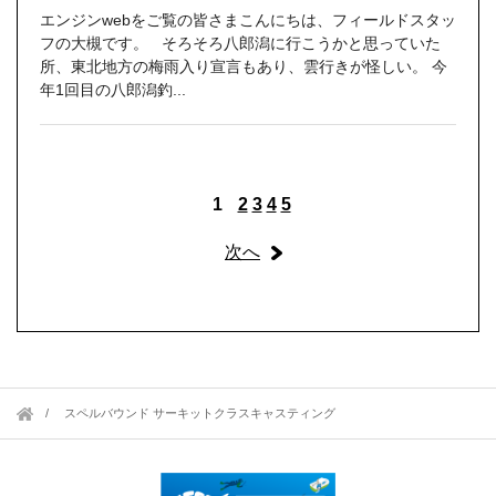
エンジンwebをご覧の皆さまこんにちは、フィールドスタッ
フの大槻です。 そろそろ八郎潟に行こうかと思っていた
所、東北地方の梅雨入り宣言もあり、雲行きが怪しい。 今
年1回目の八郎潟釣...
1
2
3
4
5
次へ
スペルバウンド サーキットクラスキャスティング