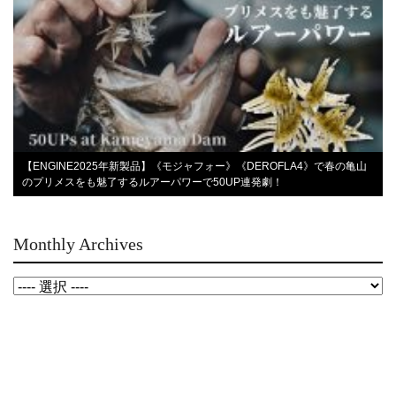
【ENGINE2025年新製品】《モジャフォー》《DEROFLA4》で春の亀山
のプリメスをも魅了するルアーパワーで50UP連発劇！
Monthly Archives