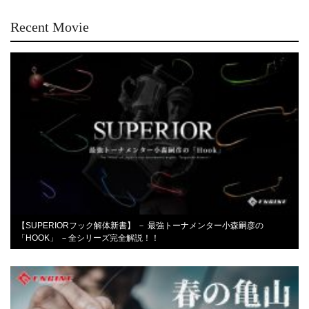
Recent Movie
【SUPERIORフック解体新書】 － 最強トーナメンター小森嗣彦の
「HOOK」 －全シリーズ完全解説！！