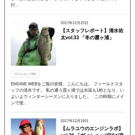
行...
2017年12月25日
【スタッフレポート】清水佑
太vol.33 「冬の霞ヶ浦」
ヴィショップ60
ENGINE WEBをご覧の皆様、こんにちは。 フィールドスタ
ッフの清水です。 私の通う霞ヶ浦では水温も1桁となり、い
よいよウィンターシーズンに入りました。 この時期にメイ
ンで使...
2017年12月19日
【ムラユウのエンジンラボ】