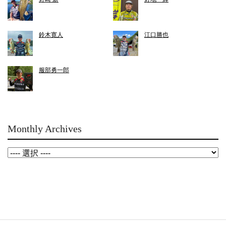
鈴木寛人
江口勝也
服部勇一郎
Monthly Archives