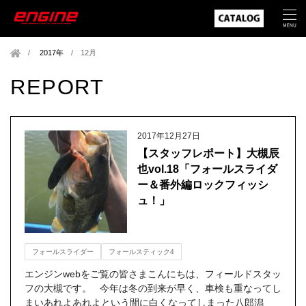
2017年
/
12月
REPORT
2017年12月27日
【スタッフレポート】大槻辰
也vol.18「フォールスライダ
ー＆番外編ロックフィッシ
ュ！」
フォールスライダー
フォールスティック4
エンジンwebをご覧の皆さまこんにちは、フィールドスタッ
フの大槻です。 今年は冬の到来が早く、車検も重なってし
まいあれよあれよという間に白くなってしまった八郎潟