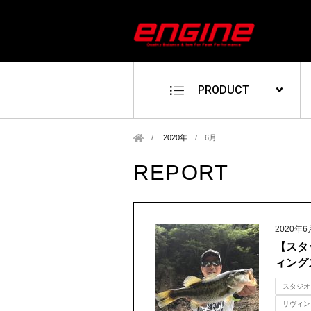
PRODUCT
2020年
/
6月
REPORT
2020年6
【スタ
ィング
スタジオ
リヴィン