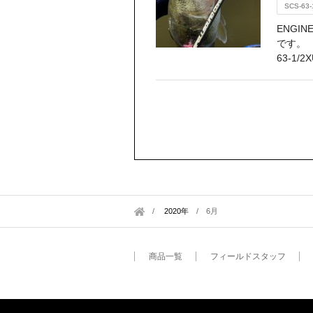
SCS-63-
ENGI
です。
63-1/2
2020年
/
6月
商品一覧
フィールドスタッフ