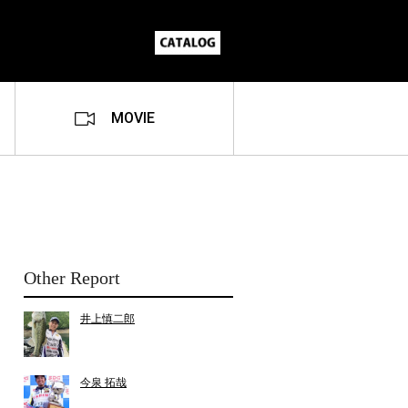
MOVIE
Other Report
井上慎二郎
今泉 拓哉