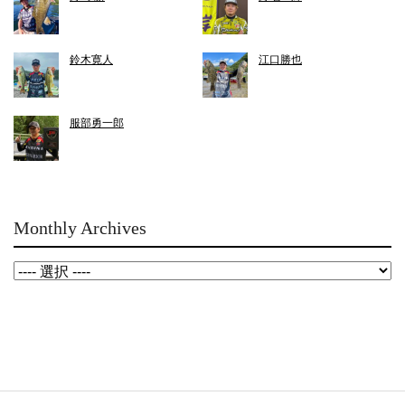
鈴木寛人
江口勝也
服部勇一郎
Monthly Archives