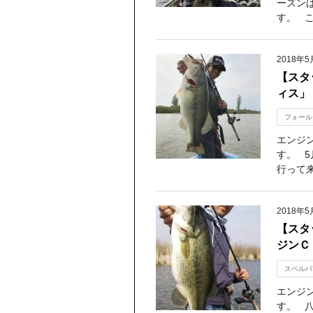
ーズン
す。 こ
2018年5
【スタッ
ィス」
フォール
エンジ
す。 5
行って来
2018年5
【スタ
ジンＣ
スペルバ
エンジ
す。 