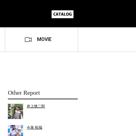
MOVIE
Other Report
井上慎二郎
今泉 拓哉