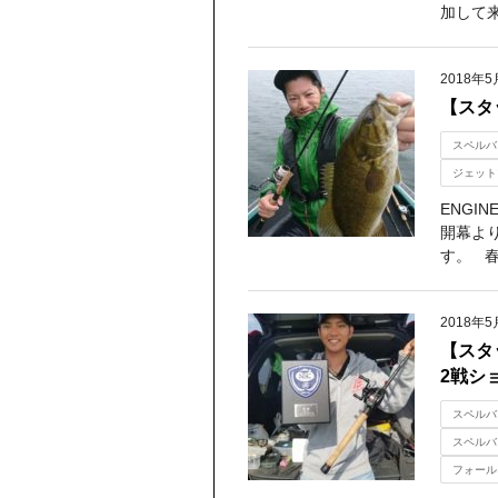
加して来
2018年5
【スタ
スペルバ
ジェット
ENGI
開幕よ
す。 春
2018年5
【スタ
2戦シ
スペルバ
スペルバ
フォール