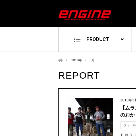
PRODUCT
2018年
/
5月
REPORT
2018年5
【ムラ
のおか
フォール
ＥＮＧ