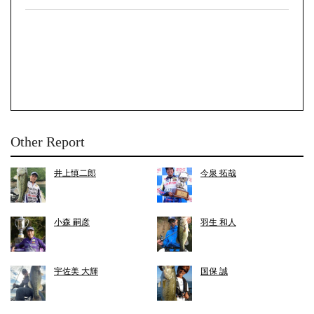
Other Report
井上慎二郎
今泉 拓哉
小森 嗣彦
羽生 和人
宇佐美 大輝
国保 誠