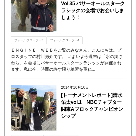
Vol.35 バサーオールスターク
ラシックの会場でお会いしま
しょう！
フォールクローラー3
フォールクローラー4
ＥＮＧＩＮＥ ＷＥＢをご覧のみなさん。こんにちは。プ
ロスタッフの村川勇介です。 いよいよ今週末は「水の郷さ
わら」を会場にバサーオールスタークラシックが開催され
ます。私は今、時間の許す限り練習を重ね...
2014年10月16日
[トーナメントレポート]清水
佑太vol.1 NBCチャプター
関東Aブロックチャンピオン
シップ