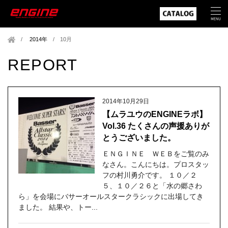
2014年
/
10月
REPORT
2014年10月29日
【ムラユウのENGINEラボ】
Vol.36 たくさんの声援ありが
とうございました。
ＥＮＧＩＮＥ ＷＥＢをご覧のみ
なさん。こんにちは。プロスタッ
フの村川勇介です。 １０／２
５、１０／２６と「水の郷さわ
ら」を会場にバサーオールスタークラシックに出場してき
ました。 結果や、トー...