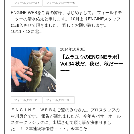
フォールクロー3.5
フォールクローラー5
ENGINE WEBをご覧の皆様、はじめまして。 フィールドモ
ニターの清水佑太と申します。 10月よりENGINEスタッフ
に加入させて頂きました。 宜しくお願い致します。
10/11・12に北...
2014年10月3日
【ムラユウのENGINEラボ】
Vol.34 秋だ、秋だ、秋だーー
ーー
フォールクロー2.5
フォールクロー3.5
ＥＮＧＩＮＥ ＷＥＢをご覧のみなさん。プロスタッフの
村川勇介です。 報告が遅れましたが、今年もバサーオール
スタークラシックに、出場させて頂く事が決まりまし
た！！ ２年連続準優勝・・・。今年こそ...