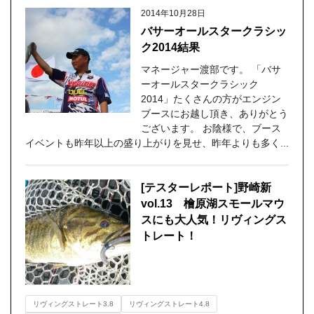
2014年10月28日
バサーオールスタークラシッ
ク2014結果
マネージャー渡部です。 「バサ
ーオールスタークラシック
2014」たくさんの方がエンジン
ブースにお越し頂き、ありがとう
ございます。 お陰様で、ブース
イベントも昨年以上の盛り上がりを見せ、昨年よりも多く...
[テスターレポート]野崎新
vol.13 檜原湖スモールマウ
スにも大人気！リヴィングス
トレート！
リヴィングストレート3.8
リヴィングストレート4.8