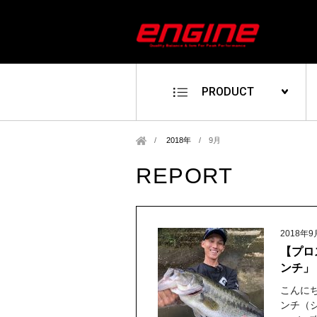
PRODUCT
2018年
/
9月
REPORT
2018年9
【プロス
ンチ」
こんに
ンチ（