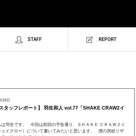
STAFF
REPORT
月28日
タッフレポート】 羽生和人 vol.77「SHAKE CRAW2イ
ちは羽生です。 今回は前回の予告通り、ＳＨＡＫＥ ＣＲＡＷ２イ
シェイクロー）について書いてみたいと思います。 僕の房総リザ