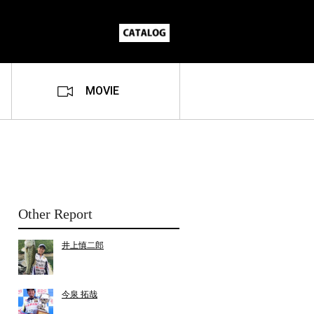
MOVIE
Other Report
井上慎二郎
今泉 拓哉