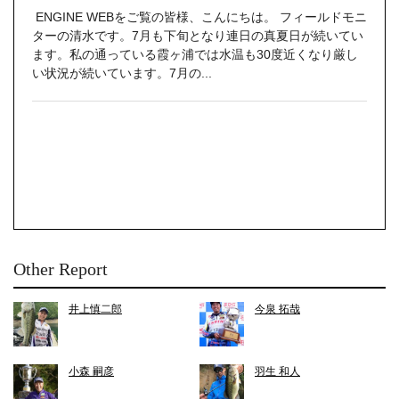
ENGINE WEBをご覧の皆様、こんにちは。 フィールドモニ
ターの清水です。7月も下旬となり連日の真夏日が続いてい
ます。私の通っている霞ヶ浦では水温も30度近くなり厳し
い状況が続いています。7月の...
Other Report
井上慎二郎
今泉 拓哉
小森 嗣彦
羽生 和人