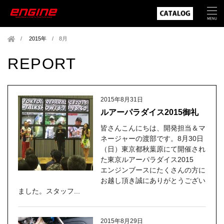
2015年
/
8月
REPORT
2015年8月31日
ルアーパラダイス2015御礼
皆さんこんにちは、開発担当＆マ
ネージャーの渡部です。8月30日
（日）東京都秋葉原にて開催され
た東京ルアーパラダイス2015
エンジンブースにたくさんの方に
お越し頂き誠にありがとうござい
ました。スタッフ...
2015年8月29日