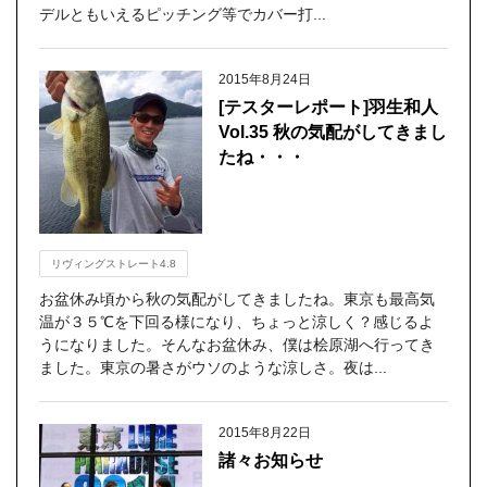
デルともいえるピッチング等でカバー打...
2015年8月24日
[テスターレポート]羽生和人
Vol.35 秋の気配がしてきまし
たね・・・
リヴィングストレート4.8
お盆休み頃から秋の気配がしてきましたね。東京も最高気
温が３５℃を下回る様になり、ちょっと涼しく？感じるよ
うになりました。そんなお盆休み、僕は桧原湖へ行ってき
ました。東京の暑さがウソのような涼しさ。夜は...
2015年8月22日
諸々お知らせ