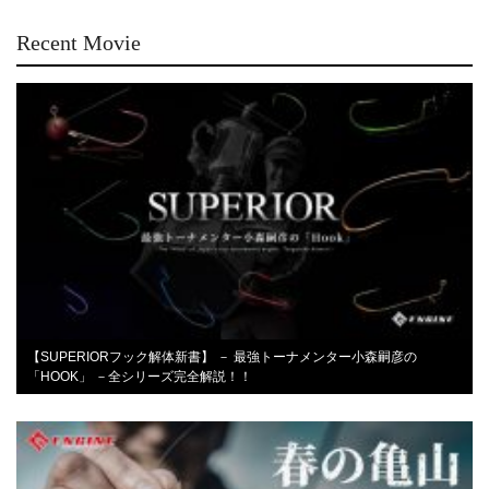
Recent Movie
【SUPERIORフック解体新書】 － 最強トーナメンター小森嗣彦の
「HOOK」 －全シリーズ完全解説！！