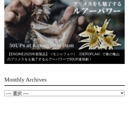
【ENGINE2025年新製品】《モジャフォー》《DEROFLA4》で春の亀山
のプリメスをも魅了するルアーパワーで50UP連発劇！
Monthly Archives