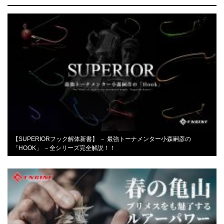
【SUPERIORフック解体新書】 － 最強トーナメンター小森嗣彦の
「HOOK」 －全シリーズ完全解説！！