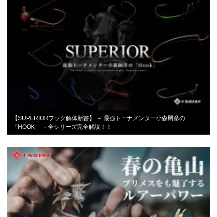
【SUPERIORフック解体新書】 － 最強トーナメンター小森嗣彦の
「HOOK」 －全シリーズ完全解説！！