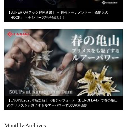
【SUPERIORフック解体新書】 － 最強トーナメンター小森嗣彦の
「HOOK」 －全シリーズ完全解説！！
【ENGINE2025年新製品】《モジャフォー》《DEROFLA4》で春の亀山
のプリメスをも魅了するルアーパワーで50UP連発劇！
Monthly Archives