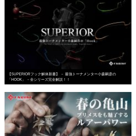
【SUPERIORフック解体新書】 － 最強トーナメンター小森嗣彦の
「HOOK」 －全シリーズ完全解説！！