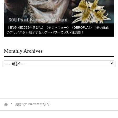
【ENGINE2025年新製品】《モジャフォー》《DEROFLA4》で春の亀山
のプリメスをも魅了するルアーパワーで50UP連発劇！
Monthly Archives
房総コア #39 2021年7月号