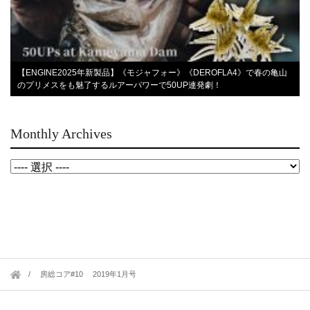
【ENGINE2025年新製品】《モジャフォー》《DEROFLA4》で春の亀山
のプリメスをも魅了するルアーパワーで50UP連発劇！
Monthly Archives
房総コア#10 2019年1月号