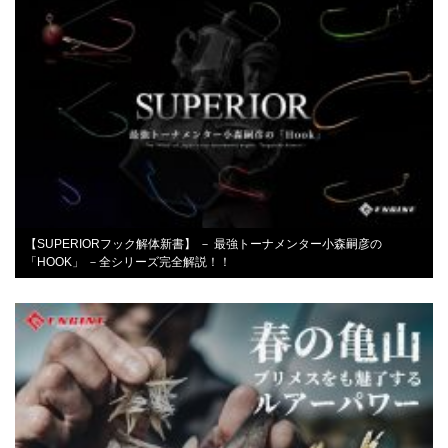
【SUPERIORフック解体新書】 － 最強トーナメンター小森嗣彦の
「HOOK」 －全シリーズ完全解説！！