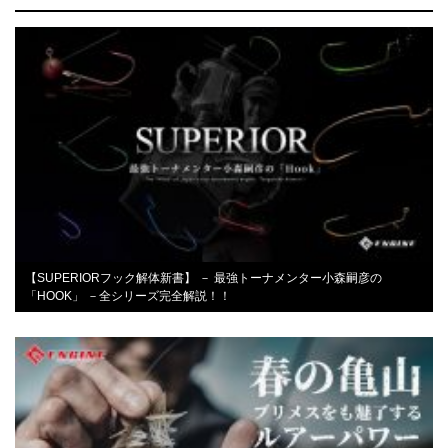
【SUPERIORフック解体新書】 － 最強トーナメンター小森嗣彦の
「HOOK」 －全シリーズ完全解説！！