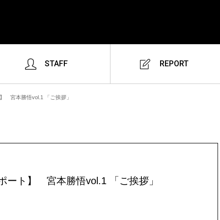
STAFF
REPORT
 宮本勝悟vol.1 「ご挨拶」
ート】 宮本勝悟vol.1 「ご挨拶」