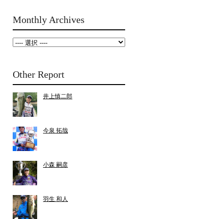
Monthly Archives
Other Report
井上慎二郎
今泉 拓哉
小森 嗣彦
羽生 和人