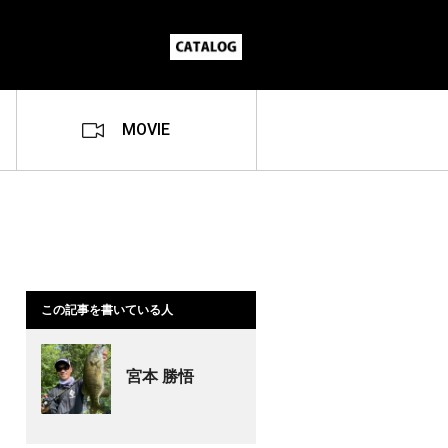
MOVIE
この記事を書いている人
宮本 勝悟