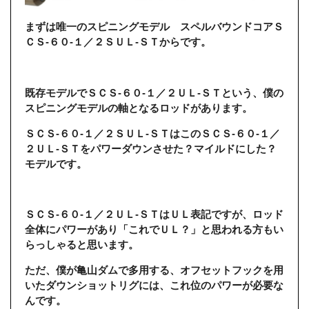
まずは唯一のスピニングモデル スペルバウンドコアＳ
ＣＳ-６０-１／２ＳＵＬ-ＳＴからです。
既存モデルでＳＣＳ-６０-１／２ＵＬ-ＳＴという、僕の
スピニングモデルの軸となるロッドがあります。
ＳＣＳ-６０-１／２ＳＵＬ-ＳＴはこのＳＣＳ-６０-１／
２ＵＬ-ＳＴをパワーダウンさせた？マイルドにした？
モデルです。
ＳＣＳ-６０-１／２ＵＬ-ＳＴはＵＬ表記ですが、ロッド
全体にパワーがあり「これでＵＬ？」と思われる方もい
らっしゃると思います。
ただ、僕が亀山ダムで多用する、オフセットフックを用
いたダウンショットリグには、これ位のパワーが必要な
んです。