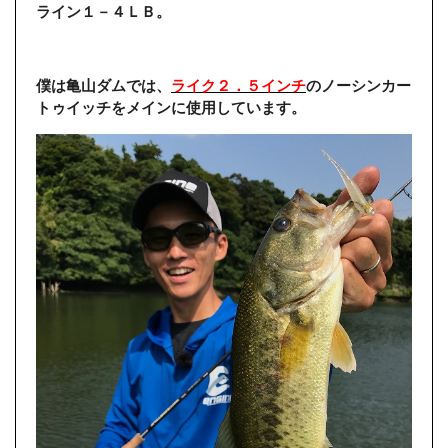
ライン１－４ＬＢ。
僕は亀山ダムでは、
ライク２．５インチ
のノーシンカー
トゥイッチをメインに使用しています。