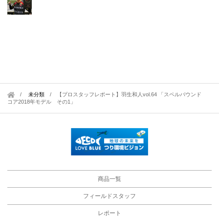
未分類
/
【プロスタッフレポート】羽生和人vol.64 「スペルバウンド
コア2018年モデル その1」
商品一覧
フィールドスタッフ
レポート