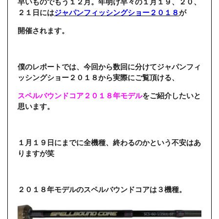
早いものでもう１２月。年明け早々の１月１９、２０、
２１日には
ジャパンフィッシングショー２０１８
が
開催されます。
僕のレポートでは、今回から数回に分けてジャパンフィ
ッシングショー２０１８から実際にご覧頂ける、
スペルバウンドコア２０１８年モデル
をご紹介したいと
思います。
１月１９日にまでに全機種、終わるのかという不安はあ
りますが笑
２０１８年モデルのスペルバウンドコアは３機種。