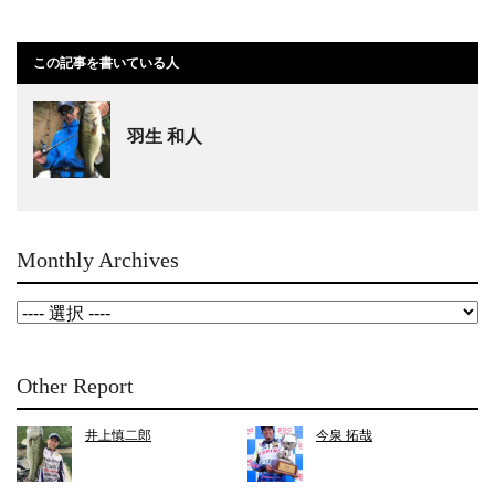
この記事を書いている人
羽生 和人
Monthly Archives
Other Report
井上慎二郎
今泉 拓哉