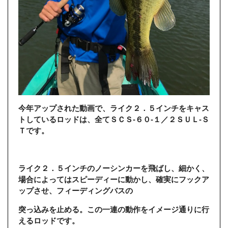
今年アップされた動画で、ライク２．５インチをキャス
トしているロッドは、全てＳＣＳ-６０-１／２ＳＵＬ-Ｓ
Ｔです。
ライク２．５インチのノーシンカーを飛ばし、細かく、
場合によってはスピーディーに動かし、確実にフックア
ップさせ、フィーディングバスの
突っ込みを止める。この一連の動作をイメージ通りに行
えるロッドです。