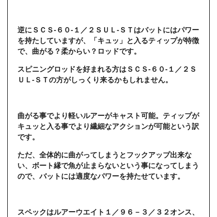
逆にＳＣＳ-６０-１／２ＳＵＬ-ＳＴはバットにはパワー
を持たしていますが、「キュッ」と入るティップが特徴
で、曲がる？柔からい？ロッドです。
スピニングロッドを好まれる方はＳＣＳ-６０-１／２Ｓ
ＵＬ-ＳＴの方がしっくり来るかもしれません。
曲がる事でより軽いルアーがキャスト可能。ティップが
キュッと入る事でより繊細なアクションが可能という訳
です。
ただ、全体的に曲がってしまうとフックアップ出来な
い、ボート縁で魚が止まらないという事になってしまう
ので、バットには適度なパワーを持たせています。
スペックはルアーウエイト１／９６－３／３２オンス、