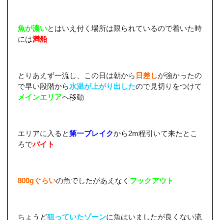
魚が濃い
とはいえ付く場所は限られているので着いた時
には
満船
とりあえず一流し、この日は朝から
日差し
が強かったの
で早い段階から
水温が上がり出した
ので見切りをつけて
メインエリア
へ移動
エリアに入ると
第一ブレイク
から2m程引いて来たとこ
ろで
バイト
800gぐらい
の魚でしたがあえなく
フックアウト
ちょうど
狙っていたゾーン
に魚はいましたが良くない流