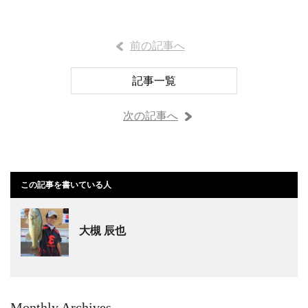
前の記事へ
記事一覧
次の記事へ
この記事を書いている人
大槻 辰也
Monthly Archives