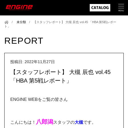
未分類
/
【スタッフレポート】 大槻 辰也 vol.45 「HBA 第5戦レポー
ト」
REPORT
投稿日: 2022年11月27日
【スタッフレポート】 大槻 辰也 vol.45
「HBA 第5戦レポート」
ENGINE WEBをご覧の皆さん
八郎潟
こんにちは！
スタッフの
大槻
です。