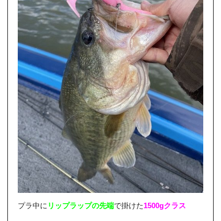
プラ中に
リップラップの先端
で掛けた
1500gクラス