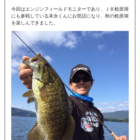
今回はエンジンフィールドモニターであり、ＪＢ桧原湖
にも参戦している末永くんにお世話になり、秋の桧原湖
を楽しんできました。