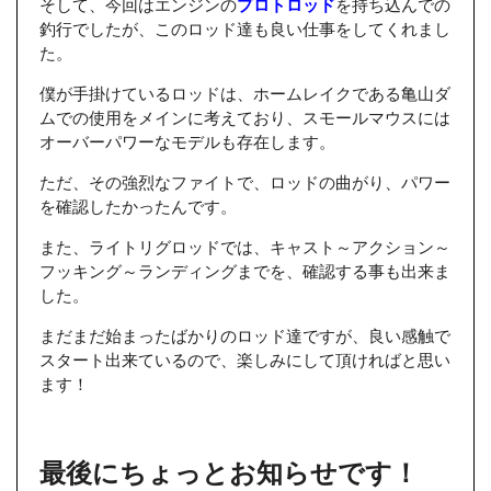
そして、今回はエンジンの
プロトロッド
を持ち込んでの
釣行でしたが、このロッド達も良い仕事をしてくれまし
た。
僕が手掛けているロッドは、ホームレイクである亀山ダ
ムでの使用をメインに考えており、スモールマウスには
オーバーパワーなモデルも存在します。
ただ、その強烈なファイトで、ロッドの曲がり、パワー
を確認したかったんです。
また、ライトリグロッドでは、キャスト～アクション～
フッキング～ランディングまでを、確認する事も出来ま
した。
まだまだ始まったばかりのロッド達ですが、良い感触で
スタート出来ているので、楽しみにして頂ければと思い
ます！
最後にちょっとお知らせです！