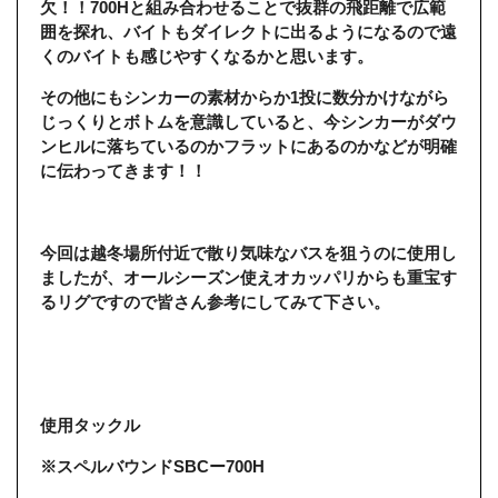
欠！！700Hと組み合わせることで抜群の飛距離で広範
囲を探れ、バイトもダイレクトに出るようになるので遠
くのバイトも感じやすくなるかと思います。
その他にもシンカーの素材からか1投に数分かけながら
じっくりとボトムを意識していると、今シンカーがダウ
ンヒルに落ちているのかフラットにあるのかなどが明確
に伝わってきます！！
今回は越冬場所付近で散り気味なバスを狙うのに使用し
ましたが、オールシーズン使えオカッパリからも重宝す
るリグですので皆さん参考にしてみて下さい。
使用タックル
※スペルバウンドSBCー700H