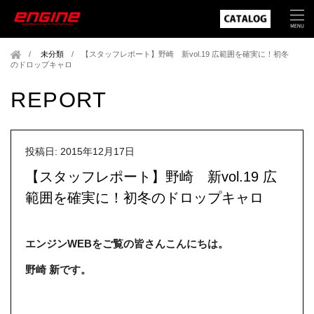
未分類
/
【スタッフレポート】野崎 新vol.19 広範囲を確実に！初冬
のドロップキャロ
REPORT
投稿日: 2015年12月17日
【スタッフレポート】野崎 新vol.19 広
範囲を確実に！初冬のドロップキャロ
エンジンWEBをご覧の皆さんこんにちは。
野崎 新です。