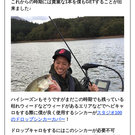
これからの時期には貴重な1本を僕もGETすることが出
来ました♪
ハイシーズンもそうですがまだこの時期でも残っている
枯れウィードなどウィードがあるエリアなどでヘビキャ
ロをする際に僕が良く使用するシンカーが
スタジオ100
のドロップシンカーカバー
！
ドロップキャロをするにはこのシンカーが必要不可