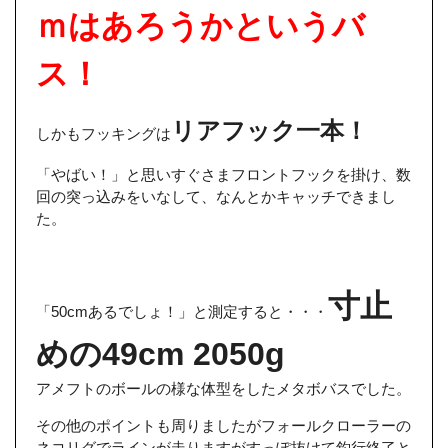
ｍはあろうかというバ
ス！
リアフック一本！
しかもフッキングは
「やばい！」と思いすぐさまフロントフックを掛け、数
回の突っ込みをいなして、なんとかキャッチできまし
た。
寸止
「50cmあるでしょ！」と測定すると・・・
めの49cm 2050g
アメフトのボールの様な体型をしたメタボバスでした。
その他のポイントも周りましたがフォールクローラーの
ネコリグでラインが走りますがすっぽ抜けて釣行終了と