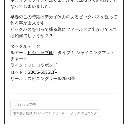
なってしまいました。
早春のこの時期はデカイ体力のあるビックバスを狙って
釣る事が出来ます。
ビックバスを狙って捕る為にフィールドに出かけてみて
は如何でしょうか？？
タックルデータ
ルアー：
ビショップ60
タイプ１ シャイニングマット
チャート
ライン：フロロ５ポンド
1
ロッド：
SBCS-603SLT
リール：スピニングリール2000番
ヴィショップ60
村川勇介監修 スペルバウンドサーキットクラス スピニング