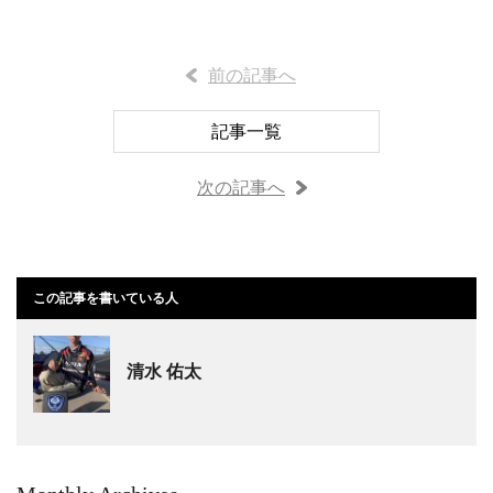
前の記事へ
記事一覧
次の記事へ
この記事を書いている人
清水 佑太