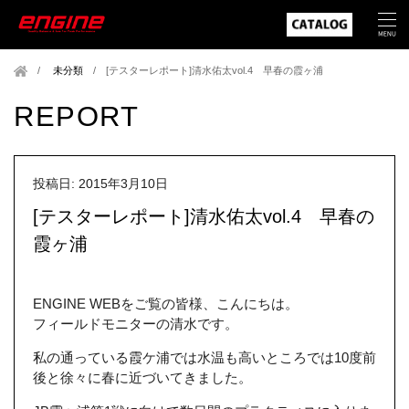
未分類
/
[テスターレポート]清水佑太vol.4 早春の霞ヶ浦
REPORT
投稿日: 2015年3月10日
[テスターレポート]清水佑太vol.4 早春の
霞ヶ浦
ENGINE WEBをご覧の皆様、こんにちは。
フィールドモニターの清水です。
私の通っている霞ケ浦では水温も高いところでは10度前
後と徐々に春に近づいてきました。