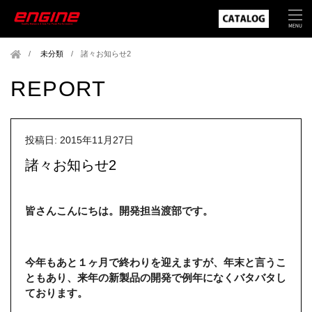
未分類
/
諸々お知らせ2
REPORT
投稿日: 2015年11月27日
諸々お知らせ2
皆さんこんにちは。開発担当渡部です。
今年もあと１ヶ月で終わりを迎えますが、年末と言うこ
ともあり、来年の新製品の開発で例年になく
バタバタし
ております。