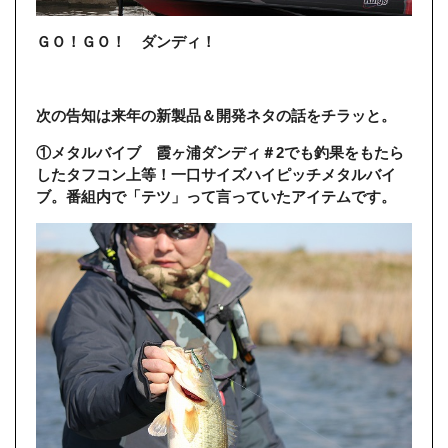
ＧＯ！ＧＯ！ ダンディ！
次の告知は来年の新製品＆開発ネタの話をチラッと。
①メタルバイブ 霞ヶ浦ダンディ＃2でも釣果をもたら
したタフコン上等！一口サイズハイピッチメタルバイ
ブ。番組内で「テツ」って言っていたアイテムです。