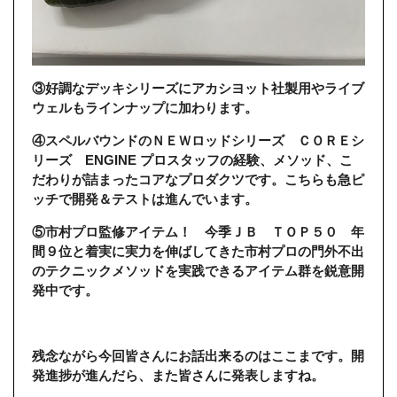
③好調なデッキシリーズにアカシヨット社製用やライブ
ウェルもラインナップに加わります。
④スペルバウンドのＮＥＷロッドシリーズ ＣＯＲＥシ
リーズ ENGINE プロスタッフの経験、メソッド、こ
だわりが詰まったコアなプロダクツです。こちらも急ピ
ッチで開発＆テストは進んでいます。
⑤市村プロ監修アイテム！ 今季ＪＢ ＴＯＰ５０ 年
間９位と着実に実力を伸ばしてきた市村プロの門外不出
のテクニックメソッドを実践できるアイテム群を鋭意開
発中です。
残念ながら今回皆さんにお話出来るのはここまです。開
発進捗が進んだら、また皆さんに発表しますね。