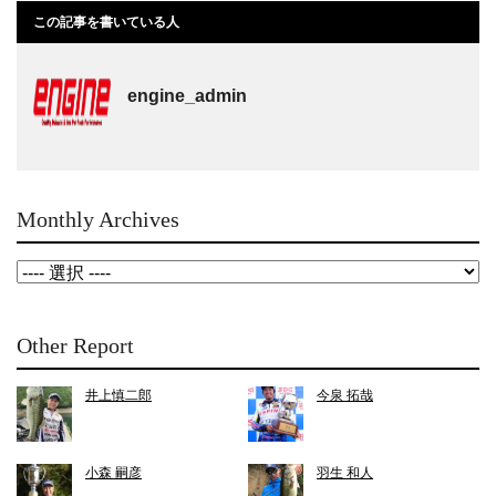
この記事を書いている人
engine_admin
Monthly Archives
Other Report
井上慎二郎
今泉 拓哉
小森 嗣彦
羽生 和人