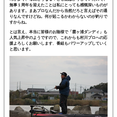
無事１周年を迎えたことは私にとっても感慨深いものが
あります。
まあプロなんだから当然だろと言えばその通
りなんですけどね。何が起こるかわからないのが釣りで
すからね。
とは言え、本当に皆様のお陰様で「霞ヶ浦ダンディ」も
人気上昇中のようですので、これからも村川プロへの応
援よろしくお願いします
。
番組もパワーアップしていく
と思います。