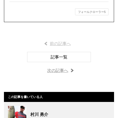
フォールクローラー5
前の記事へ
記事一覧
次の記事へ
この記事を書いている人
村川 勇介