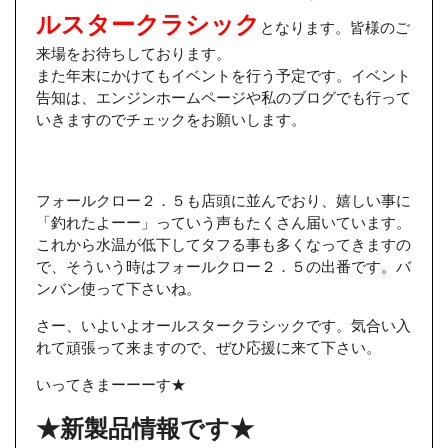
ルスタークラシック
となります。皆様のご
来場をお待ちしております。
また年末にかけてもイベントを行う予定です。イベント
告知は、エンジンホームページや私のブログでも行って
いきますのでチェックをお願いします。
フォールクロー２．５も店頭に並んでおり、嬉しい事に
「釣れたよーー」っていう声もたくさん届いています。
これから水温が低下してタフる事も多くなってきますの
で、そういう時はフォールクロー２．５の出番です。バ
ンバン使って下さいね。
さー、いよいよオールスタークラシックです。気合い入
れて頑張って来ますので、ぜひ応援に来て下さい。
いってきまーーーす★
★新製品情報です★