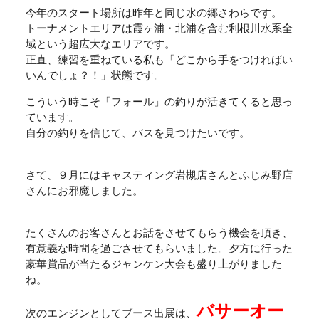
今年のスタート場所は昨年と同じ水の郷さわらです。
トーナメントエリアは霞ヶ浦・北浦を含む利根川水系全
域という超広大なエリアです。
正直、練習を重ねている私も「どこから手をつければい
いんでしょ？！」状態です。
こういう時こそ「フォール」の釣りが活きてくると思っ
ています。
自分の釣りを信じて、バスを見つけたいです。
さて、９月にはキャスティング岩槻店さんとふじみ野店
さんにお邪魔しました。
たくさんのお客さんとお話をさせてもらう機会を頂き、
有意義な時間を過ごさせてもらいました。夕方に行った
豪華賞品が当たるジャンケン大会も盛り上がりました
ね。
バサーオー
次のエンジンとしてブース出展は、