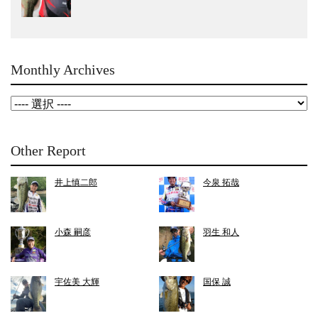
Monthly Archives
Other Report
井上慎二郎
今泉 拓哉
小森 嗣彦
羽生 和人
宇佐美 大輝
国保 誠