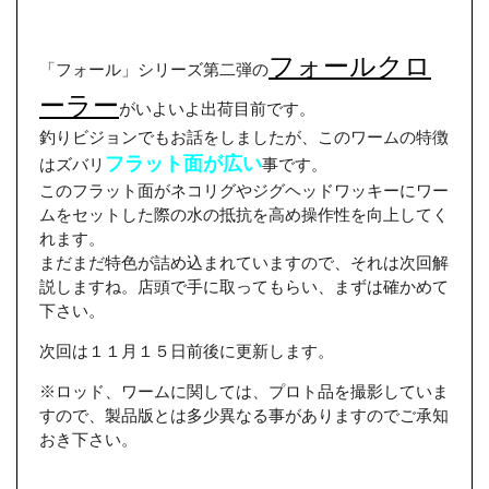
フォールクロ
「フォール」シリーズ第二弾の
ーラー
がいよいよ出荷目前です。
釣りビジョンでもお話をしましたが、このワームの特徴
フラット面が広い
はズバリ
事です。
このフラット面がネコリグやジグヘッドワッキーにワー
ムをセットした際の水の抵抗を高め操作性を向上してく
れます。
まだまだ特色が詰め込まれていますので、それは次回解
説しますね。店頭で手に取ってもらい、まずは確かめて
下さい。
次回は１１月１５日前後に更新します。
※ロッド、ワームに関しては、プロト品を撮影していま
すので、製品版とは多少異なる事がありますのでご承知
おき下さい。