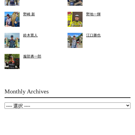
野崎 新
野地一輝
鈴木寛人
江口勝也
服部勇一郎
Monthly Archives