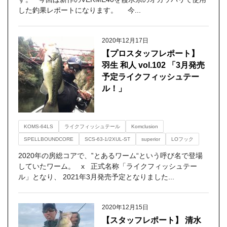
した釣果レポートになります。 今...
2020年12月17日
【プロスタッフレポート】
羽生 和人 vol.102 「3月発売
予定ライクフィッシュテー
ル！」
KOMS-64LS
ライクフィッシュテール
Komclusion
SPELLBOUNDCORE
SCS-63-1/2XUL-ST
superior
LOフック
2020年の房総コアで、‟とあるワーム“という呼び名で登場
していたワーム。 x 正式名称「ライクフィッシュテー
ル」となり、 2021年3月発売予定となりました...
2020年12月15日
【スタッフレポート】 清水