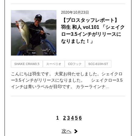
2020年10月23日
【プロスタッフレポート】
羽生 和人 vol.101 「シェイク
ロー3.5インチがリリースに
なりました！」
SHAKE CRAW3.5
スーペリオ
COフック
SCC-610H-ST
こんにちは羽生です。 大変お待たせしました。シェイクロ
ー3.5インチがリリースになりました。 シェイクロー3.5
インチは青いラベルが目印です。 カラーラインナ...
1
2
3
4
5
6
次へ